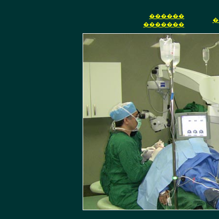
������
�
�������